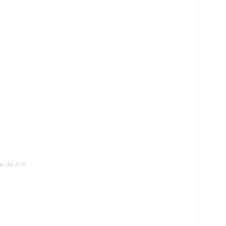
ur de 4 m.