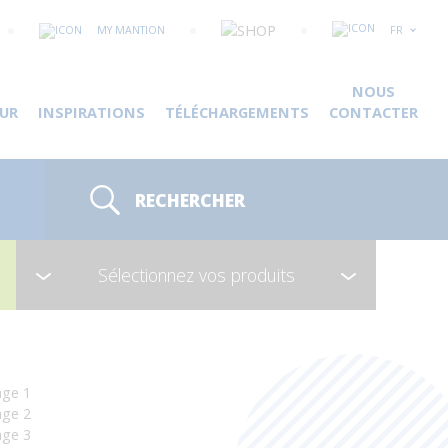
MY MANTION
FR
NOUS
UR
INSPIRATIONS
TÉLÉCHARGEMENTS
CONTACTER
RECHERCHER
Sélectionnez vos produits