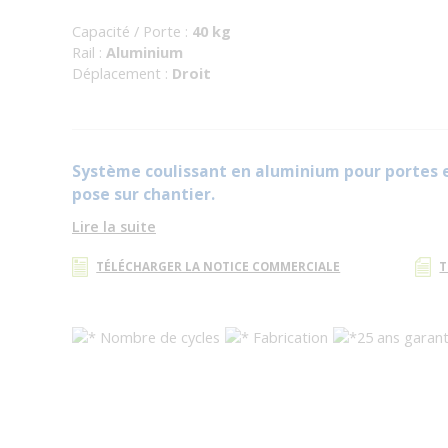
Capacité / Porte :
40 kg
Rail :
Aluminium
Déplacement :
Droit
Système coulissant en aluminium pour portes et
pose sur chantier.
Lire la suite
TÉLÉCHARGER LA NOTICE COMMERCIALE
T