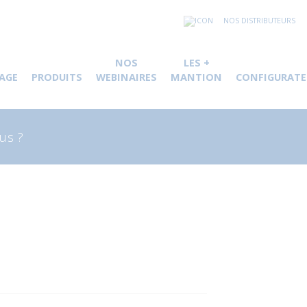
NOS DISTRIBUTEURS
NOS
LES +
AGE
PRODUITS
WEBINAIRES
MANTION
CONFIGURATE
herche
 :