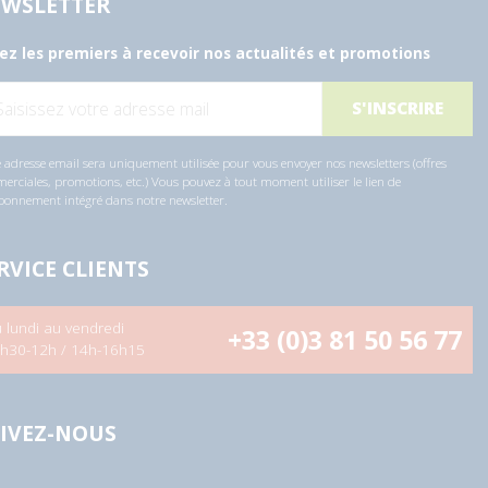
WSLETTER
ez les premiers à recevoir nos actualités et promotions
 adresse email sera uniquement utilisée pour vous envoyer nos newsletters (offres
rciales, promotions, etc.) Vous pouvez à tout moment utiliser le lien de
bonnement intégré dans notre newsletter.
RVICE CLIENTS
 lundi au vendredi
+33 (0)3 81 50 56 77
h30-12h / 14h-16h15
IVEZ-NOUS