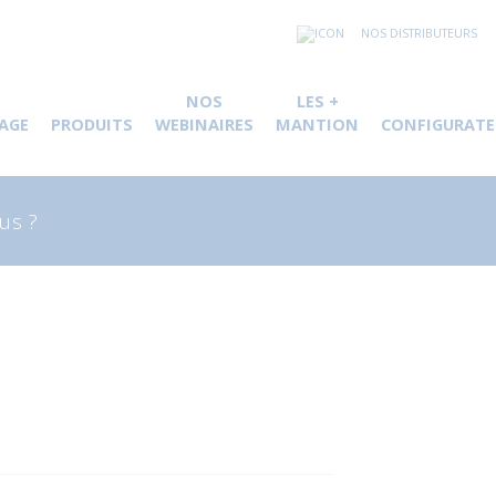
NOS DISTRIBUTEURS
NOS
LES +
AGE
PRODUITS
WEBINAIRES
MANTION
CONFIGURATE
herche
 :