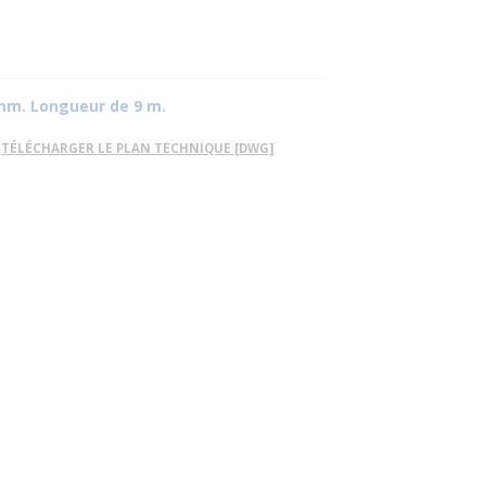
5 mm. Longueur de 9 m.
TÉLÉCHARGER LE PLAN TECHNIQUE [DWG]