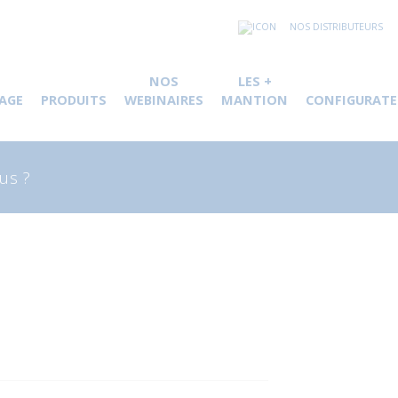
NOS DISTRIBUTEURS
NOS
LES +
AGE
PRODUITS
WEBINAIRES
MANTION
CONFIGURATE
herche
 :