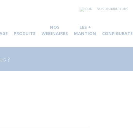
NOS DISTRIBUTEURS
NOS
LES +
AGE
PRODUITS
WEBINAIRES
MANTION
CONFIGURATE
herche
 :