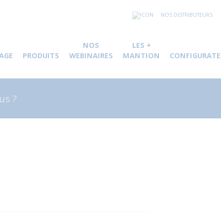
NOS DISTRIBUTEURS
NOS
LES +
AGE
PRODUITS
WEBINAIRES
MANTION
CONFIGURATE
herche
 :