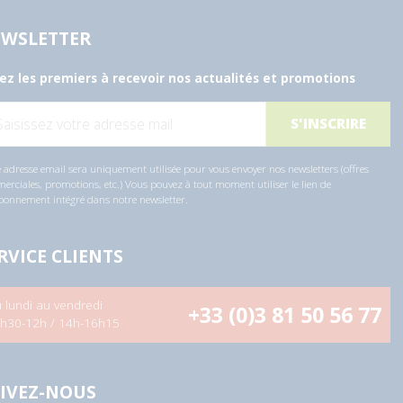
WSLETTER
ez les premiers à recevoir nos actualités et promotions
 adresse email sera uniquement utilisée pour vous envoyer nos newsletters (offres
rciales, promotions, etc.) Vous pouvez à tout moment utiliser le lien de
bonnement intégré dans notre newsletter.
RVICE CLIENTS
 lundi au vendredi
+33 (0)3 81 50 56 77
h30-12h / 14h-16h15
IVEZ-NOUS