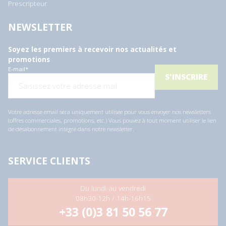
Prescripteur
NEWSLETTER
Soyez les premiers à recevoir nos actualités et
promotions
E-mail
*
Votre adresse email sera uniquement utilisée pour vous envoyer nos newsletters
(offres commerciales, promotions, etc.) Vous pouvez à tout moment utiliser le lien
de désabonnement intégré dans notre newsletter.
SERVICE CLIENTS
Du lundi au vendredi
08h30-12h / 14h-16h15
+33 (0)3 81 50 56 77