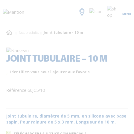
MENU
Nos produits
Joint tubulaire - 10 m
JOINT TUBULAIRE – 10 M
Identifiez-vous pour l'ajouter aux favoris
Référence 66JC5/10
Joint tubulaire, diamètre de 5 mm, en silicone avec base
sapin. Pour rainure de 5 x 3 mm. Longueur de 10 m.
TÉLÉCHARGER LA NOTICE COMMERCIALE