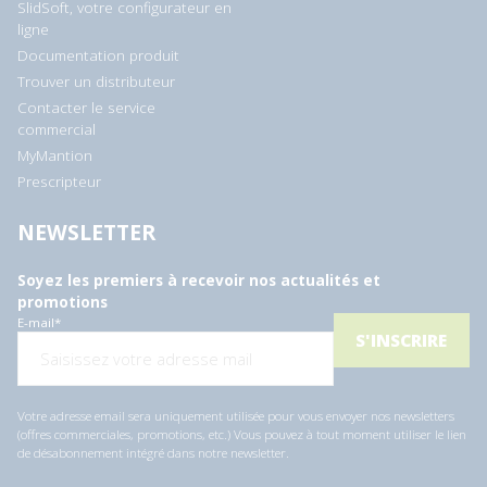
SlidSoft, votre configurateur en
ligne
Documentation produit
Trouver un distributeur
Contacter le service
commercial
MyMantion
Prescripteur
NEWSLETTER
Soyez les premiers à recevoir nos actualités et
promotions
E-mail
*
Votre adresse email sera uniquement utilisée pour vous envoyer nos newsletters
(offres commerciales, promotions, etc.) Vous pouvez à tout moment utiliser le lien
de désabonnement intégré dans notre newsletter.