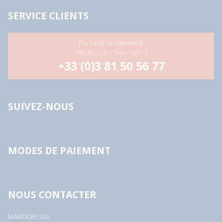
SERVICE CLIENTS
Du lundi au vendredi
08h30-12h / 14h-16h15
+33 (0)3 81 50 56 77
SUIVEZ-NOUS
MODES DE PAIEMENT
NOUS CONTACTER
MANTION SAS