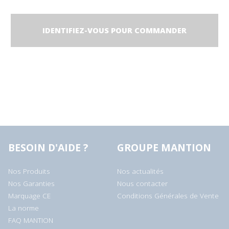
IDENTIFIEZ-VOUS POUR COMMANDER
BESOIN D'AIDE ?
GROUPE MANTION
Nos Produits
Nos actualités
Nos Garanties
Nous contacter
Marquage CE
Conditions Générales de Vente
La norme
FAQ MANTION