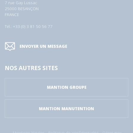
7 rue Gay Lussac
25000 BESANÇON
FRANCE
Tél.: +33 (0) 3 81 50 56 77
ENVOYER UN MESSAGE
NOS AUTRES SITES
MANTION GROUPE
MANTION MANUTENTION
Mentions légales
Politique de confidentialité
Gérer mes