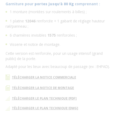
Garniture pour
portes jusqu’à 80 Kg
comprenant :
1 monture (montées sur roulements à billes) ;
1 platine
12046
renforcée + 1 gabarit de réglage hauteur
rail/panneau ;
6 charnières invisibles
1575
renforcées ;
Visserie et notice de montage.
Cette version est renforcée, pour un usage intensif (grand
public) de la porte.
Adapté pour les lieux avec beaucoup de passage (ex : EHPAD).
TÉLÉCHARGER LA NOTICE COMMERCIALE
TÉLÉCHARGER LA NOTICE DE MONTAGE
TÉLÉCHARGER LE PLAN TECHNIQUE [PDF]
TÉLÉCHARGER LE PLAN TECHNIQUE [DWG]