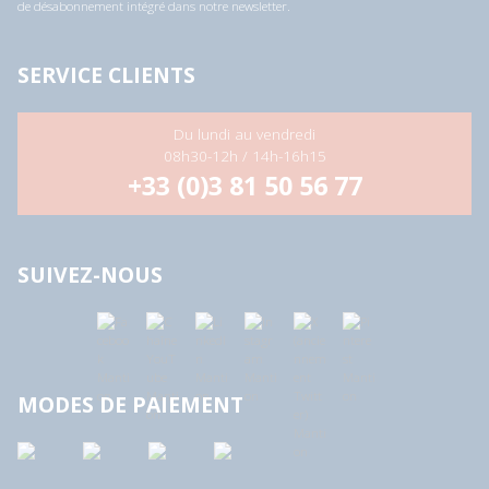
de désabonnement intégré dans notre newsletter.
SERVICE CLIENTS
Du lundi au vendredi
08h30-12h / 14h-16h15
+33 (0)3 81 50 56 77
SUIVEZ-NOUS
MODES DE PAIEMENT