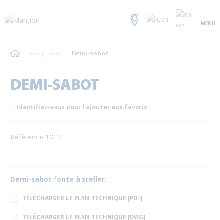
MENU
Nos produits
Demi-sabot
DEMI-SABOT
Identifiez-vous pour l'ajouter aux favoris
Référence 1012
Demi-sabot fonte à sceller.
TÉLÉCHARGER LE PLAN TECHNIQUE [PDF]
TÉLÉCHARGER LE PLAN TECHNIQUE [DWG]