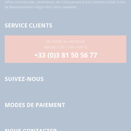
(offres commerciales, promotions, etc.) Vous pouvez à tout moment utiliser le lien
de désabonnement intégré dans notre newsletter.
SERVICE CLIENTS
Du lundi au vendredi
08h30-12h / 14h-16h15
+33 (0)3 81 50 56 77
SUIVEZ-NOUS
MODES DE PAIEMENT
NOUS CONTACTER