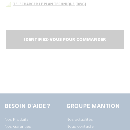
TÉLÉCHARGER LE PLAN TECHNIQUE [DWG]
IDENTIFIEZ-VOUS POUR COMMANDER
BESOIN D'AIDE ?
GROUPE MANTION
Nos Produits
Nos actualités
Nos Garanties
Nous contacter