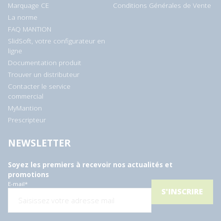
Marquage CE
Conditions Générales de Vente
La norme
FAQ MANTION
SlidSoft, votre configurateur en
ligne
Documentation produit
Trouver un distributeur
Contacter le service
commercial
MyMantion
Prescripteur
NEWSLETTER
Soyez les premiers à recevoir nos actualités et
promotions
E-mail
*