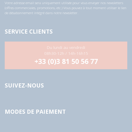
Votre adresse email sera uniquement utilisée pour vous envoyer nos newsletters
(offres commerciales, promotions, etc.) Vous pouvez à tout moment utiliser le lien
de désabonnement intégré dans notre newsletter.
SERVICE CLIENTS
Du lundi au vendredi
08h30-12h / 14h-16h15
+33 (0)3 81 50 56 77
SUIVEZ-NOUS
MODES DE PAIEMENT