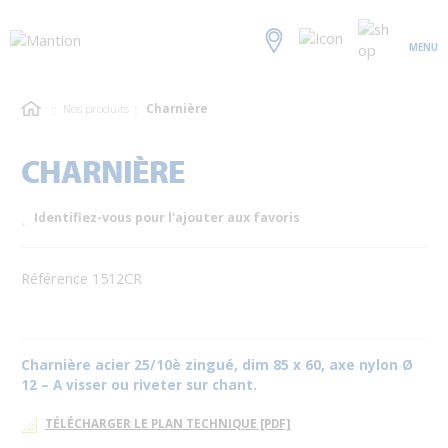
MENU
Nos produits
Charnière
CHARNIÈRE
Identifiez-vous pour l'ajouter aux favoris
Référence 1512CR
Charnière acier 25/10è zingué, dim 85 x 60, axe nylon Ø
12 – A visser ou riveter sur chant.
TÉLÉCHARGER LE PLAN TECHNIQUE [PDF]