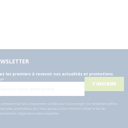
WSLETTER
ez les premiers à recevoir nos actualités et promotions
il
*
 adresse email sera uniquement utilisée pour vous envoyer nos newsletters (offres
rciales, promotions, etc.) Vous pouvez à tout moment utiliser le lien de
bonnement intégré dans notre newsletter.