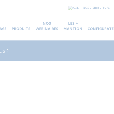
NOS DISTRIBUTEURS
NOS
LES +
AGE
PRODUITS
WEBINAIRES
MANTION
CONFIGURATE
herche
 :