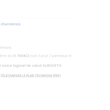
 charnières).
nneaux).
ières du kit
1504C3
(soit 3 pour 2 panneaux et
er notre logiciel de calcul SLIDSOFT®
TÉLÉCHARGER LE PLAN TECHNIQUE [PDF]