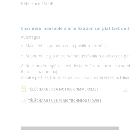
Référence 1504PI
Charnière indexable à bille fixation sur plat (set de 3
Avantages :
Maintient les panneaux en position fermée ;
Supprime le jeu entre panneaux (fixation au dos des pa
Cette charnière spéciale est destinée à remplacer les charn
6 pour 4 panneaux).
D’autre part les formules de calcul sont différentes :
utilis
TÉLÉCHARGER LA NOTICE COMMERCIALE
TÉLÉCHARGER LE PLAN TECHNIQUE [DWG]