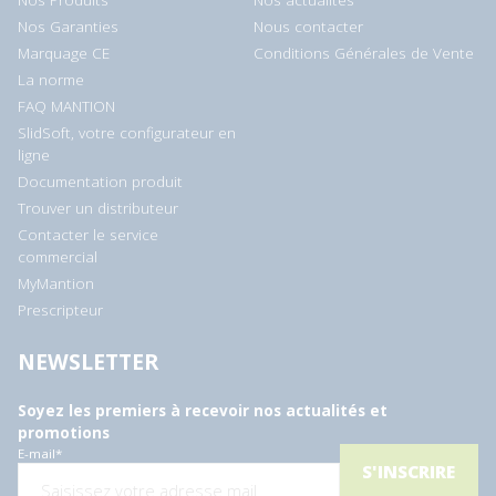
Nos Produits
Nos actualités
Nos Garanties
Nous contacter
Marquage CE
Conditions Générales de Vente
La norme
FAQ MANTION
SlidSoft, votre configurateur en
ligne
Documentation produit
Trouver un distributeur
Contacter le service
commercial
MyMantion
Prescripteur
NEWSLETTER
Soyez les premiers à recevoir nos actualités et
promotions
E-mail
*