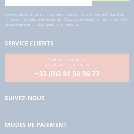
Votre adresse email sera uniquement utilisée pour vous envoyer nos newsletters
(offres commerciales, promotions, etc.) Vous pouvez à tout moment utiliser le lien
de désabonnement intégré dans notre newsletter.
SERVICE CLIENTS
Du lundi au vendredi
08h30-12h / 14h-16h15
+33 (0)3 81 50 56 77
SUIVEZ-NOUS
MODES DE PAIEMENT