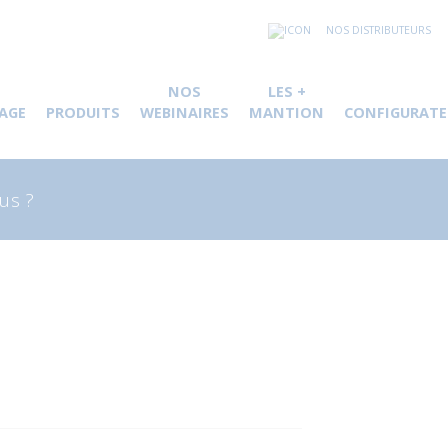
NOS DISTRIBUTEURS
NOS
LES +
AGE
PRODUITS
WEBINAIRES
MANTION
CONFIGURATE
herche
 :