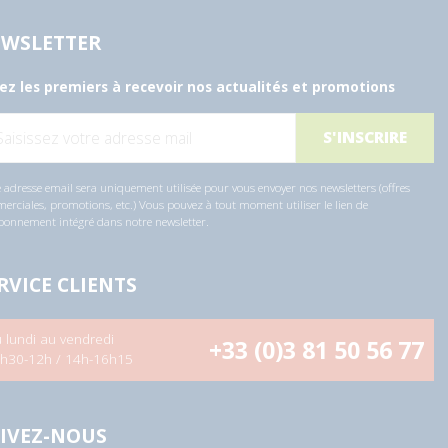
WSLETTER
ez les premiers à recevoir nos actualités et promotions
 adresse email sera uniquement utilisée pour vous envoyer nos newsletters (offres
rciales, promotions, etc.) Vous pouvez à tout moment utiliser le lien de
bonnement intégré dans notre newsletter.
RVICE CLIENTS
 lundi au vendredi
+33 (0)3 81 50 56 77
h30-12h / 14h-16h15
IVEZ-NOUS