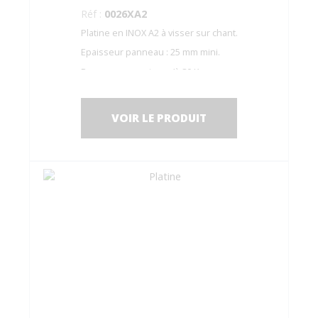
Réf :
0026XA2
Platine en INOX A2 à visser sur chant.
Epaisseur panneau : 25 mm mini.
Pour panneaux jusqu’à 80 Kg.
VOIR LE PRODUIT