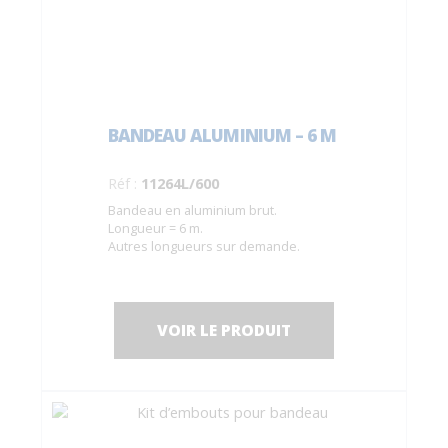
BANDEAU ALUMINIUM – 6 M
Réf :
11264L/600
Bandeau en aluminium brut.
Longueur = 6 m.
Autres longueurs sur demande.
VOIR LE PRODUIT