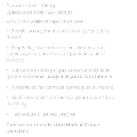
Capacité totale :
200 kg
Epaisseur panneau :
25 - 80 mm
Simplicité, fiabilité et rapidité de pose !
Pas de raccordement au réseau électrique de la
maison
Plug & Play : raccordement des éléments par
simples connecteurs (moteur / panneau solaire /
batterie)
Autonome en énergie : pas de consommation et
grande autonomie :
jusqu’à 30 jours sans lumière
Pilotable par les centrales domotiques du marché
Déplacement de 1 à 4 vantaux, pour un poids total
de 200 Kg
Technologie brushless intégrée
Conception et réalisation Made in France
Mantion !