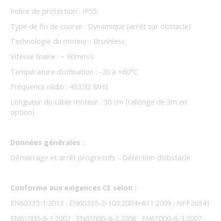
Indice de protection : IP55
Type de fin de course : Dynamique (arrêt sur obstacle)
Technologie du moteur : Brushless
Vitesse linaire : ~ 60mm/s
Température d’utilisation : -20 à +60°C
Fréquence radio : 433.92 MHz
Longueur du câble moteur : 30 cm (rallonge de 3m en
option)
Données générales :
Démarrage et arrêt progressifs - Détection d’obstacle
Conforme aux exigences CE selon :
EN60335-1:2013 ; EN60335-2-103:2004+A11:2009 ; NFP26341
EN61000-6-1:2007 ; EN61000-6-2:2006 ; EN61000-6-3:2007 ;