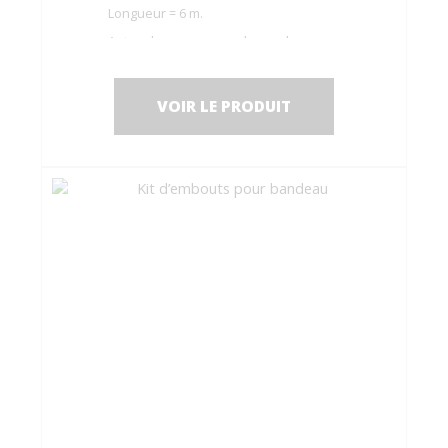
Longueur = 6 m.
Autres longueurs sur demande.
VOIR LE PRODUIT