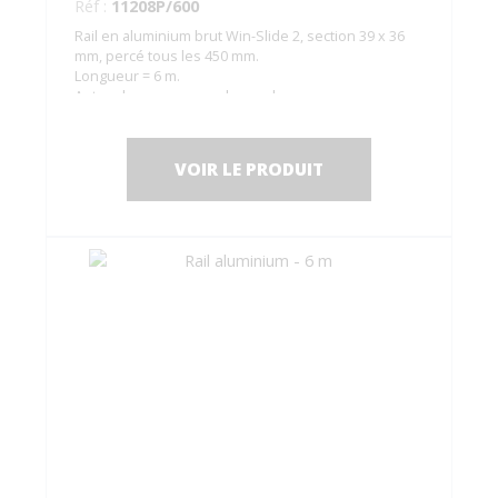
Réf :
11208P/600
Rail en aluminium brut Win-Slide 2, section 39 x 36
mm, percé tous les 450 mm.
Longueur = 6 m.
Autres longueurs sur demande.
VOIR LE PRODUIT