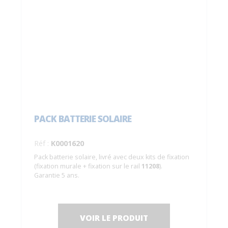
PACK BATTERIE SOLAIRE
Réf :
K0001620
Pack batterie solaire, livré avec deux kits de fixation
(fixation murale + fixation sur le rail
11208
).
Garantie 5 ans.
VOIR LE PRODUIT