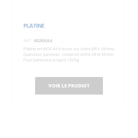
PLATINE
Réf :
0026XA4
Platine en INOX A4 à visser sur chant (80 x 58 mm).
Epaisseur panneau : comprise entre 28 et 36 mm.
Pour panneaux jusqu’à 120 Kg.
VOIR LE PRODUIT