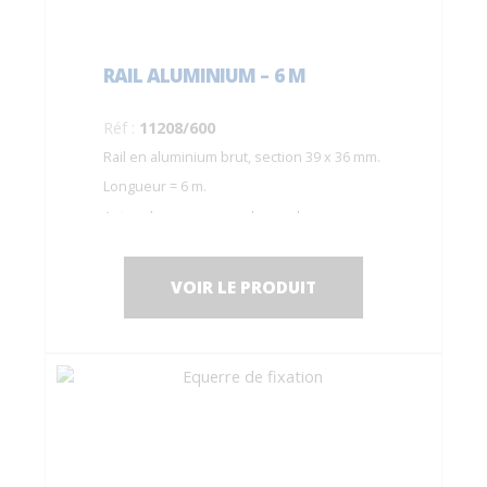
RAIL ALUMINIUM – 6 M
Réf :
11208/600
Rail en aluminium brut, section 39 x 36 mm.
Longueur = 6 m.
Autres longueurs sur demande.
VOIR LE PRODUIT