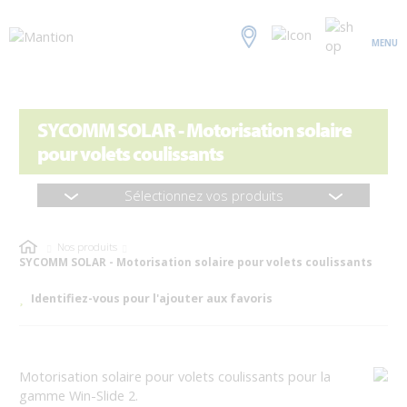
MENU
SYCOMM SOLAR - Motorisation solaire
pour volets coulissants
Sélectionnez vos produits
Nos produits
SYCOMM SOLAR - Motorisation solaire pour volets coulissants
Identifiez-vous pour l'ajouter aux favoris
Motorisation solaire pour volets coulissants pour la
gamme Win-Slide 2.