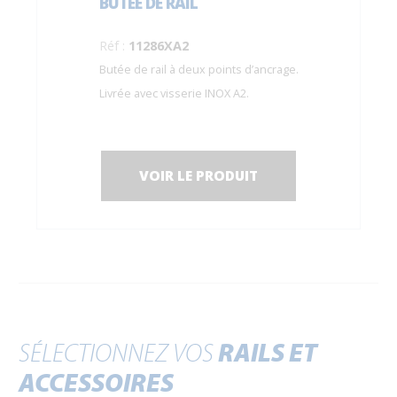
BUTÉE DE RAIL
Réf :
11286XA2
Butée de rail à deux points d’ancrage.
Livrée avec visserie INOX A2.
VOIR LE PRODUIT
SÉLECTIONNEZ VOS
RAILS ET
ACCESSOIRES