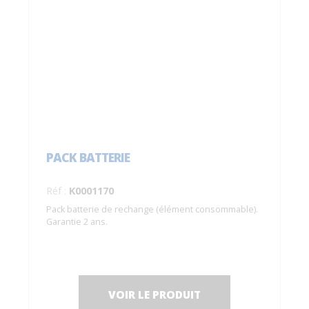
PACK BATTERIE
Réf :
K0001170
Pack batterie de rechange (élément consommable).
Garantie 2 ans.
VOIR LE PRODUIT