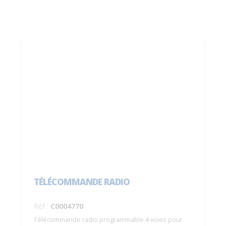
TÉLÉCOMMANDE RADIO
Réf :
C0004770
Télécommande radio programmable 4 voies pour