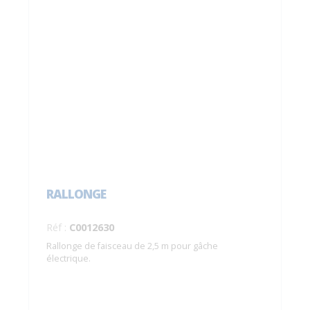
RALLONGE
Réf :
C0012630
Rallonge de faisceau de 2,5 m pour gâche
électrique.