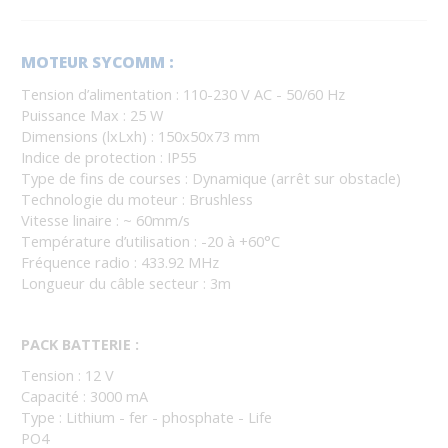
MOTEUR SYCOMM :
Tension d’alimentation : 110-230 V AC - 50/60 Hz
Puissance Max : 25 W
Dimensions (lxLxh) : 150x50x73 mm
Indice de protection : IP55
Type de fins de courses : Dynamique (arrêt sur obstacle)
Technologie du moteur : Brushless
Vitesse linaire : ~ 60mm/s
Température d’utilisation : -20 à +60°C
Fréquence radio : 433.92 MHz
Longueur du câble secteur : 3m
PACK BATTERIE :
Tension : 12 V
Capacité : 3000 mA
Type : Lithium - fer - phosphate - Life
PO4