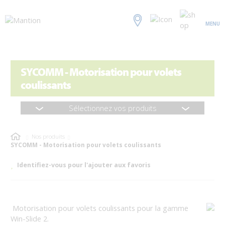
MENU
SYCOMM - Motorisation pour volets
coulissants
Sélectionnez vos produits
Nos produits
SYCOMM - Motorisation pour volets coulissants
Identifiez-vous pour l'ajouter aux favoris
Motorisation pour volets coulissants pour la gamme
Win-Slide 2.