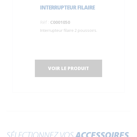
INTERRUPTEUR FILAIRE
Réf :
C0001050
Interrupteur filaire 2 poussoirs.
VOIR LE PRODUIT
SÉLECTIONNEZ VOS
ACCESSOIRES