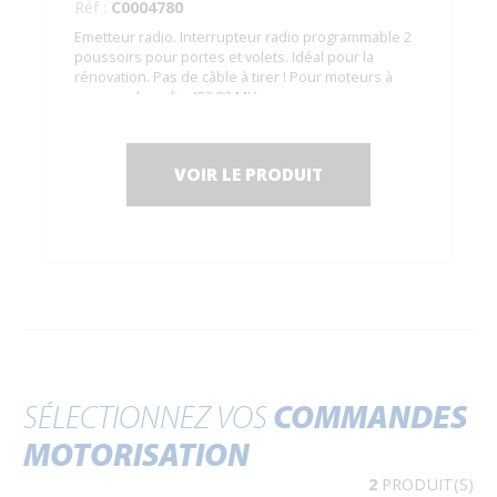
Réf :
C0004780
Emetteur radio. Interrupteur radio programmable 2
poussoirs pour portes et volets. Idéal pour la
rénovation. Pas de câble à tirer ! Pour moteurs à
commande radio 433.92 MHz.
VOIR LE PRODUIT
SÉLECTIONNEZ VOS
COMMANDES
MOTORISATION
2
PRODUIT(S)