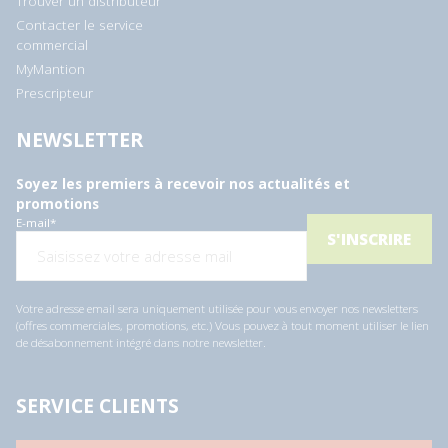
Trouver un distributeur
Contacter le service
commercial
MyMantion
Prescripteur
NEWSLETTER
Soyez les premiers à recevoir nos actualités et
promotions
E-mail
*
Votre adresse email sera uniquement utilisée pour vous envoyer nos newsletters
(offres commerciales, promotions, etc.) Vous pouvez à tout moment utiliser le lien
de désabonnement intégré dans notre newsletter.
SERVICE CLIENTS