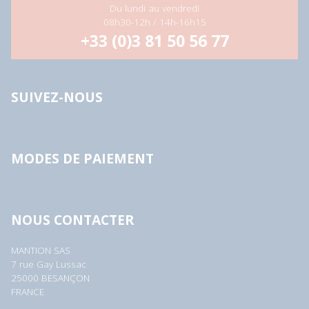
Du lundi au vendredi
08h30-12h / 14h-16h15
+33 (0)3 81 50 56 77
SUIVEZ-NOUS
MODES DE PAIEMENT
NOUS CONTACTER
MANTION SAS
7 rue Gay Lussac
25000 BESANÇON
FRANCE