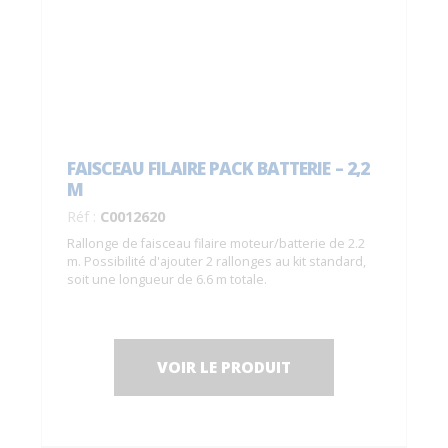
FAISCEAU FILAIRE PACK BATTERIE – 2,2
M
Réf :
C0012620
Rallonge de faisceau filaire moteur/batterie de 2.2
m. Possibilité d'ajouter 2 rallonges au kit standard,
soit une longueur de 6.6 m totale.
VOIR LE PRODUIT