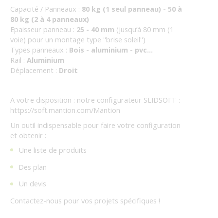
Capacité / Panneaux :
80 kg (1 seul panneau) - 50 à
80 kg (2 à 4 panneaux)
Epaisseur panneau :
25 - 40 mm
(jusqu’à 80 mm (1
voie) pour un montage type ''brise soleil'')
Types panneaux :
Bois - aluminium - pvc...
Rail :
Aluminium
Déplacement :
Droit
A votre disposition : notre configurateur SLIDSOFT :
https://soft.mantion.com/Mantion
Un outil indispensable pour faire votre configuration
et obtenir :
Une liste de produits
Des plan
Un devis
Contactez-nous pour vos projets spécifiques !