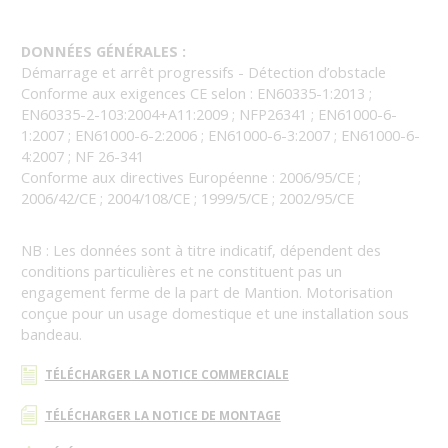
DONNÉES GÉNÉRALES :
Démarrage et arrêt progressifs - Détection d’obstacle
Conforme aux exigences CE selon : EN60335-1:2013 ;
EN60335-2-103:2004+A11:2009 ; NFP26341 ; EN61000-6-
1:2007 ; EN61000-6-2:2006 ; EN61000-6-3:2007 ; EN61000-6-
4:2007 ; NF 26-341
Conforme aux directives Européenne : 2006/95/CE ;
2006/42/CE ; 2004/108/CE ; 1999/5/CE ; 2002/95/CE
NB : Les données sont à titre indicatif, dépendent des
conditions particulières et ne constituent pas un
engagement ferme de la part de Mantion. Motorisation
conçue pour un usage domestique et une installation sous
bandeau.
TÉLÉCHARGER LA NOTICE COMMERCIALE
TÉLÉCHARGER LA NOTICE DE MONTAGE