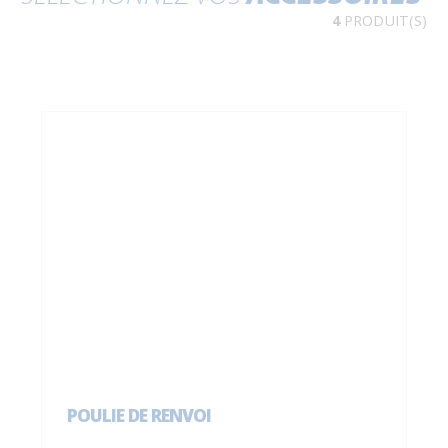
4
PRODUIT(S)
POULIE DE RENVOI