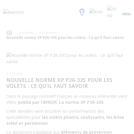
MENU
Actualités
Information
Nouvelle norme XP P26-335 pour les volets : Ce qu’il faut savoir
11/2024
NOUVELLE NORME XP P26-335 POUR LES
VOLETS : CE QU’IL FAUT SAVOIR
Dans le paysage normatif Français un nouveau référentiel vient
d’être
publié par l’AFNOR
.
La norme XP P26-335
.
Cette dernière vient encadrer les performances des
quincailleries pour
les volets pliants, coulissants, les brise
soleil et persiennes.
Ce document s’applique aux
éléments de protection