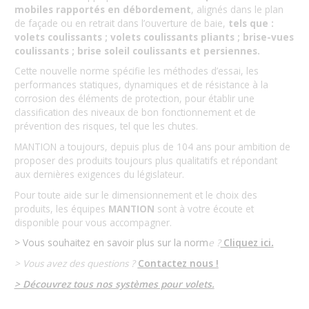
mobiles rapportés en débordement
, alignés dans le plan
de façade ou en retrait dans l’ouverture de baie,
tels que :
volets coulissants ; volets coulissants pliants ; brise-vues
coulissants ; brise soleil coulissants et persiennes.
Cette nouvelle norme spécifie les méthodes d’essai, les
performances statiques, dynamiques et de résistance à la
corrosion des éléments de protection, pour établir une
classification des niveaux de bon fonctionnement et de
prévention des risques, tel que les chutes.
MANTION a toujours, depuis plus de 104 ans pour ambition de
proposer des produits toujours plus qualitatifs et répondant
aux dernières exigences du législateur.
Pour toute aide sur le dimensionnement et le choix des
produits, les équipes
MANTION
sont à votre écoute et
disponible pour vous accompagner.
> Vous souhaitez en savoir plus sur la norm
e ?
Cliquez ici
.
> Vous avez des questions ?
Contactez nous !
> Découvrez tous nos systèmes pour volets.