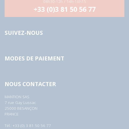
08h30-12h / 14h-16h15
+33 (0)3 81 50 56 77
SUIVEZ-NOUS
MODES DE PAIEMENT
NOUS CONTACTER
MANTION SAS
7 rue Gay Lussac
25000 BESANÇON
FRANCE
Tél.: +33 (0) 3 81 50 56 77