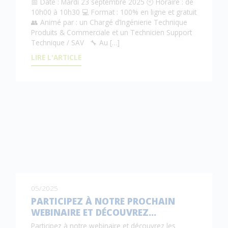
📅 Date : Mardi 23 septembre 2025 🕙 Horaire : de
10h00 à 10h30 💻 Format : 100% en ligne et gratuit
👥 Animé par : un Chargé d’Ingénierie Technique
Produits & Commerciale et un Technicien Support
Technique / SAV 🔧 Au […]
LIRE L'ARTICLE
05/2025
PARTICIPEZ À NOTRE PROCHAIN
WEBINAIRE ET DÉCOUVREZ…
Participez à notre webinaire et découvrez les