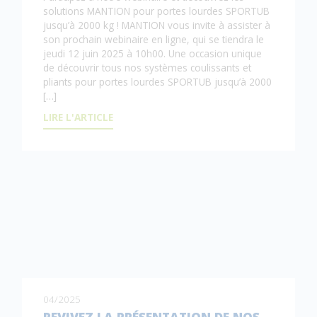
solutions MANTION pour portes lourdes SPORTUB
jusqu’à 2000 kg ! MANTION vous invite à assister à
son prochain webinaire en ligne, qui se tiendra le
jeudi 12 juin 2025 à 10h00. Une occasion unique
de découvrir tous nos systèmes coulissants et
pliants pour portes lourdes SPORTUB jusqu’à 2000
[…]
LIRE L'ARTICLE
04/2025
REVIVEZ LA PRÉSENTATION DE NOS