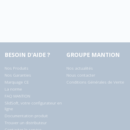
BESOIN D'AIDE ?
GROUPE MANTION
Nos Produits
Nos actualités
Nos Garanties
Nous contacter
Marquage CE
Conditions Générales de Vente
La norme
FAQ MANTION
SlidSoft, votre configurateur en
ligne
Documentation produit
Trouver un distributeur
Contacter le service