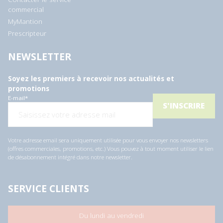
commercial
MyMantion
Prescripteur
NEWSLETTER
Soyez les premiers à recevoir nos actualités et
promotions
E-mail
*
Votre adresse email sera uniquement utilisée pour vous envoyer nos newsletters
(offres commerciales, promotions, etc.) Vous pouvez à tout moment utiliser le lien
de désabonnement intégré dans notre newsletter.
SERVICE CLIENTS
Du lundi au vendredi