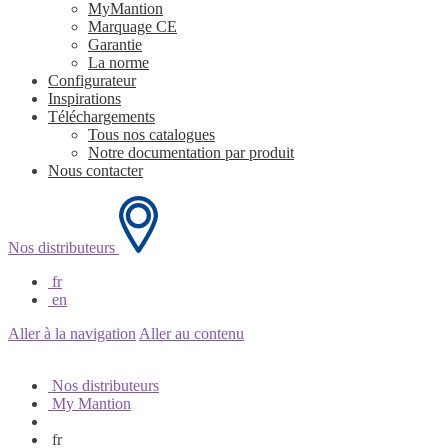
MyMantion
Marquage CE
Garantie
La norme
Configurateur
Inspirations
Téléchargements
Tous nos catalogues
Notre documentation par produit
Nous contacter
Nos distributeurs
fr
en
Aller à la navigation
Aller au contenu
Nos distributeurs
My Mantion
fr