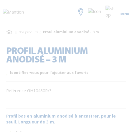
MENU
Nos produits
Profil aluminium anodisé - 3 m
PROFIL ALUMINIUM
ANODISÉ – 3 M
Identifiez-vous pour l'ajouter aux favoris
Référence GH10430R/3
Profil bas en aluminium anodisé à encastrer, pour le
seuil. Longueur de 3 m.