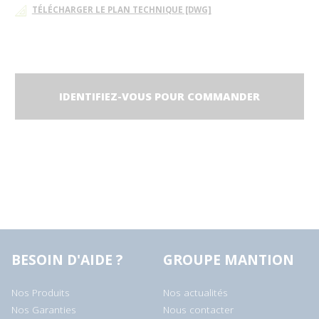
TÉLÉCHARGER LE PLAN TECHNIQUE [DWG]
IDENTIFIEZ-VOUS POUR COMMANDER
BESOIN D'AIDE ?
GROUPE MANTION
Nos Produits
Nos actualités
Nos Garanties
Nous contacter