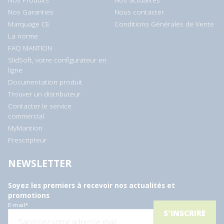
Nos Produits
Nos actualités
Nos Garanties
Nous contacter
Marquage CE
Conditions Générales de Vente
La norme
FAQ MANTION
SlidSoft, votre configurateur en
ligne
Documentation produit
Trouver un distributeur
Contacter le service
commercial
MyMantion
Prescripteur
NEWSLETTER
Soyez les premiers à recevoir nos actualités et
promotions
E-mail
*