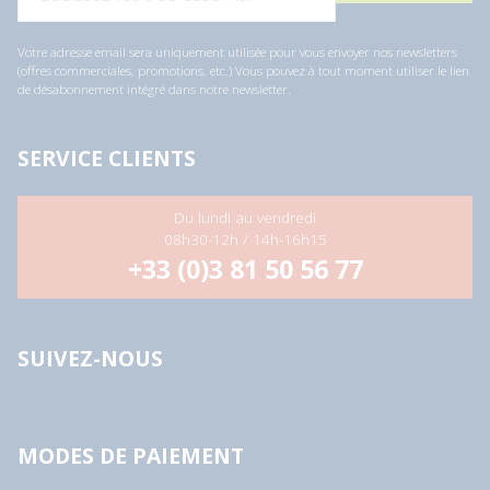
Votre adresse email sera uniquement utilisée pour vous envoyer nos newsletters
(offres commerciales, promotions, etc.) Vous pouvez à tout moment utiliser le lien
de désabonnement intégré dans notre newsletter.
SERVICE CLIENTS
Du lundi au vendredi
08h30-12h / 14h-16h15
+33 (0)3 81 50 56 77
SUIVEZ-NOUS
MODES DE PAIEMENT