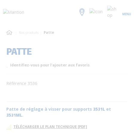
MENU
Nos produits
Patte
PATTE
Identifiez-vous pour l'ajouter aux favoris
Référence 3536
Patte de réglage à visser pour supports
3531L
et
3531ML
.
TÉLÉCHARGER LE PLAN TECHNIQUE [PDF]