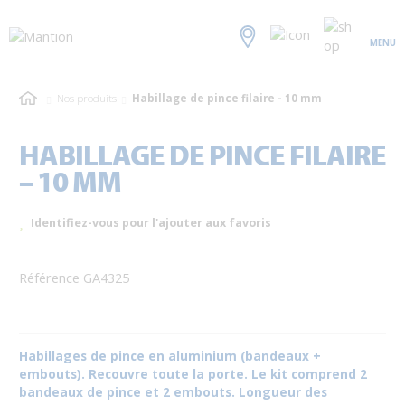
MENU
Nos produits
Habillage de pince filaire - 10 mm
HABILLAGE DE PINCE FILAIRE
– 10 MM
Identifiez-vous pour l'ajouter aux favoris
Référence GA4325
Habillages de pince en aluminium (bandeaux +
embouts). Recouvre toute la porte. Le kit comprend 2
bandeaux de pince et 2 embouts. Longueur des