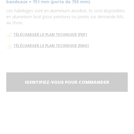
bandeaux = 751 mm (porte de 755 mm).
Les habillages sont en aluminium anodisé, ils sont disponibles
en aluminium brut (pour peinture) ou peints sur demande RAL
au choix.
TÉLÉCHARGER LE PLAN TECHNIQUE [PDF]
TÉLÉCHARGER LE PLAN TECHNIQUE [DWG]
IDENTIFIEZ-VOUS POUR COMMANDER