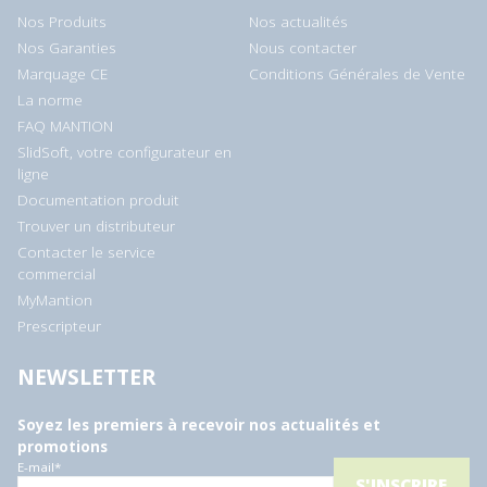
Nos Produits
Nos actualités
Nos Garanties
Nous contacter
Marquage CE
Conditions Générales de Vente
La norme
FAQ MANTION
SlidSoft, votre configurateur en
ligne
Documentation produit
Trouver un distributeur
Contacter le service
commercial
MyMantion
Prescripteur
NEWSLETTER
Soyez les premiers à recevoir nos actualités et
promotions
E-mail
*