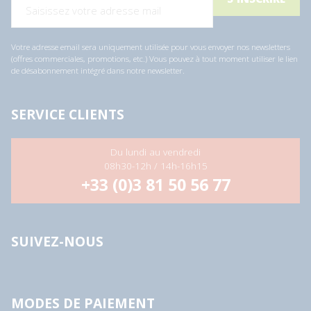
Votre adresse email sera uniquement utilisée pour vous envoyer nos newsletters
(offres commerciales, promotions, etc.) Vous pouvez à tout moment utiliser le lien
de désabonnement intégré dans notre newsletter.
SERVICE CLIENTS
Du lundi au vendredi
08h30-12h / 14h-16h15
+33 (0)3 81 50 56 77
SUIVEZ-NOUS
MODES DE PAIEMENT