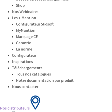
Shop
Nos Webinaires
Les + Mantion
Configurateur Slidsoft
MyMantion
Marquage CE
Garantie
La norme
Configurateur
Inspirations
Téléchargements
Tous nos catalogues
Notre documentation par produit
Nous contacter
Nos distributeurs